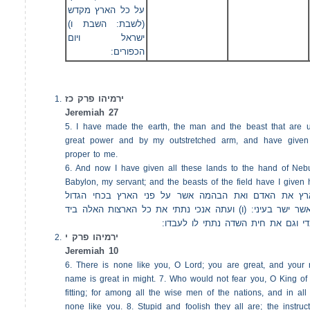
על כל הארץ מקדש
(לשבת: השבת ו)
ישראל ויום
הכפורים:
ירמיהו פרק כז
Jeremiah 27
5. I have made the earth, the man and the beast that are 
great power and by my outstretched arm, and have given
proper to me.
6. And now I have given all these lands to the hand of Neb
Babylon, my servant; and the beasts of the field have I given 
(רץ את האדם ואת הבהמה אשר על פני הארץ בכחי הגדול
לאשר ישר בעיני: (ו) ועתה אנכי נתתי את כל הארצות האלה ביד
די וגם את חית השדה נתתי לו לעבדו
ירמיהו פרק י
Jeremiah 10
6. There is none like you, O Lord; you are great, and your
name is great in might. 7. Who would not fear you, O King of n
fitting; for among all the wise men of the nations, and in all
none like you. 8. Stupid and foolish they all are; the instructi