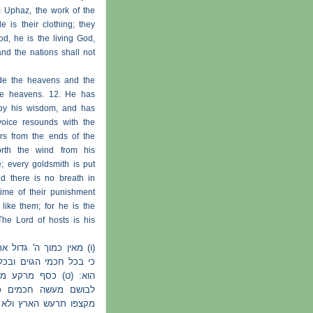
m Uphaz, the work of the
 is their clothing; they
od, he is the living God,
and the nations shall not
de the heavens and the
ese heavens. 12. He has
 by his wisdom, and has
voice resounds with the
rs from the ends of the
orth the wind from his
 every goldsmith is put
nd there is no breath in
time of their punishment
 like them; for he is the
 The Lord of hosts is his
ו) מאין כמוך ה' גדול א
כי בכל חכמי הגוים ובכל
הוא: (ט) כסף מרקע מת
לבושם מעשה חכמים )
מקצפו תרעש הארץ ולא י: