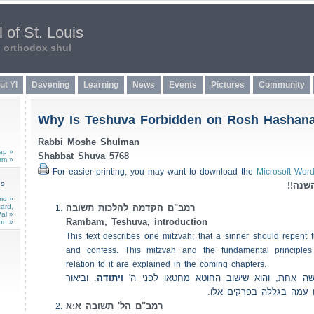
 of St. Louis
n orthodox shul
ut YI
Davening
Learning
News
Events
Pictures
Community
Why Is Teshuva Forbidden on Rosh Hashan
Rabbi Moshe Shulman
ap »
Shabbat Shuva 5768
rm »
For easier printing, you may want to download the
Microsoft Word
ns
(השנה
mo »
card,
רמב"ם הקדמה להלכות תשובה
al »
Rambam, Teshuva, introduction
on »
This text describes one mitzvah; that a sinner should repent
and confess. This mitzvah and the fundamental principles 
relation to it are explained in the coming chapters.
שה אחת, והוא שישוב החוטא מחטאו לפני ה
ויתודה
. וביאור
ים עמה בגללה בפרקים אלו
רמב"ם הל' תשובה א:א