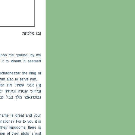
(ב) מלכיות
upon the ground, by my
 it to whom it seemed
uchadnezzar the king of
him also to serve him.
ה) אנכי עשיתי את הא
ובזרועי הנטויה ונתתיה 
נבוכדנאצר מלך בבל עב:
 name is great and your
ations? For to you it is
 their kingdoms, there is
on of their idols is just