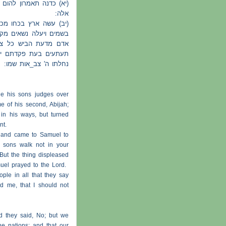
יא) כדנה תאמרון להום 
אלה:
יב) עשה ארץ בכחו מכין
בשמים ויעלה נשאים מקצ
אדם מדעת הביש כל צו
תעתעים בעת פקדתם יאב
נחלתו ה' צב_אות שמו:
e his sons judges over
e of his second, Abijah;
in his ways, but turned
nt.
r, and came to Samuel to
 sons walk not in your
But the thing displeased
uel prayed to the Lord.
ple in all that they say
ed me, that I should not
d they said, No; but we
he nations; and that our